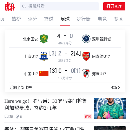
搜我想看
打开APP
页
热榜
评分
篮球
足球
步行街
电竞
专区
4
0
北京国安
深圳新鹏城
4672评分
[3]
2
2
[4]
上海U17
阿森纳U17
3581评分
[3]
0
0
[1]
中国U17
河床U17
1.2万评分
近期全部比赛
4
场
Here we go！罗马诺：33岁马赛门将鲁
利加盟曼城，签约2+1年
25
8
置顶
每体：巴萨三角赛已售逾2.3万张门票，