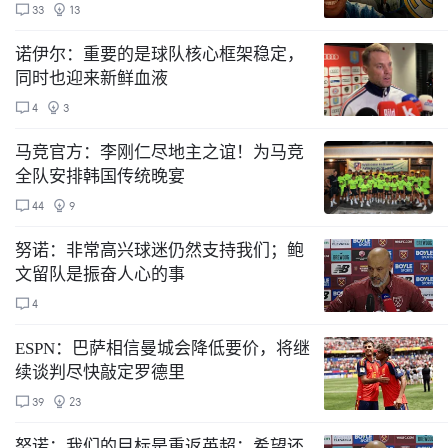
33
13
诺伊尔：重要的是球队核心框架稳定，
同时也迎来新鲜血液
4
3
马竞官方：李刚仁尽地主之谊！为马竞
全队安排韩国传统晚宴
44
9
努诺：非常高兴球迷仍然支持我们；鲍
文留队是振奋人心的事
4
ESPN：巴萨相信曼城会降低要价，将继
续谈判尽快敲定罗德里
39
23
努诺：我们的目标是重返英超；希望还